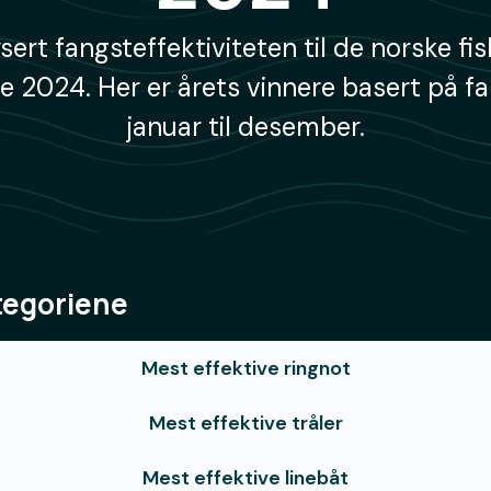
ysert fangsteffektiviteten til de norske fi
 2024. Her er årets vinnere basert på f
januar til desember.
tegoriene
Mest effektive ringnot
Mest effektive tråler
Mest effektive linebåt