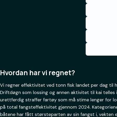
Hvordan har vi regnet?
Vi regner effektivitet ved tonn fisk landet per dag til
Driftdøgn som lossing og annen aktivitet til kai telle
urettferdig straffer fartøy som må stime lenger for l
på total fangsteffektivitet gjennom 2024. Kategoriene 
båtene har fått størsteparten av sin fangst i, vekten er