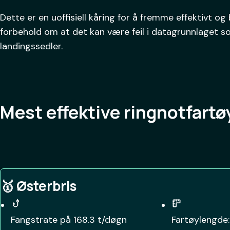
Dette er en uoffisiell kåring for å fremme effektivt og 
forbehold om at det kan være feil i datagrunnlaget 
landingssedler.
Mest effektive ringnotfartø
🥇
Østerbris
Fangstrate på
168.3
t/døgn
Fartøylengde