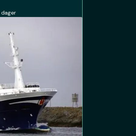
 dager