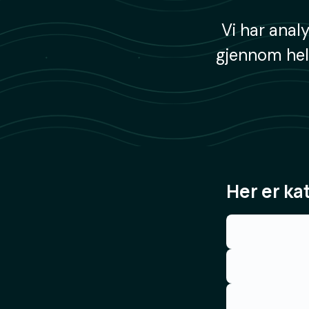
Vi har anal
gjennom hele
Her er ka