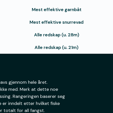
Mest effektive garnbåt
Mest effektive snurrevad
Alle redskap (u. 28m)
Alle redskap (u. 21m)
 havs gjennom hele året.
s ikke med. Merk at dette noe
ossing. Rangeringen baserer seg
er inndelt etter hvilket fiske
 totalt for all fangst.