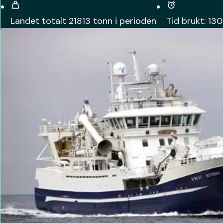
Landet totalt
21813
tonn i perioden
Tid brukt:
130