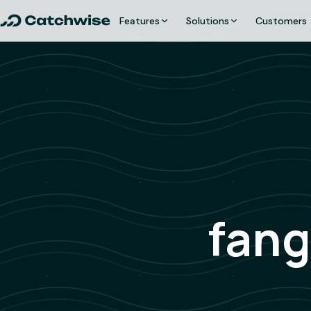
Features
Solutions
Customers
fang