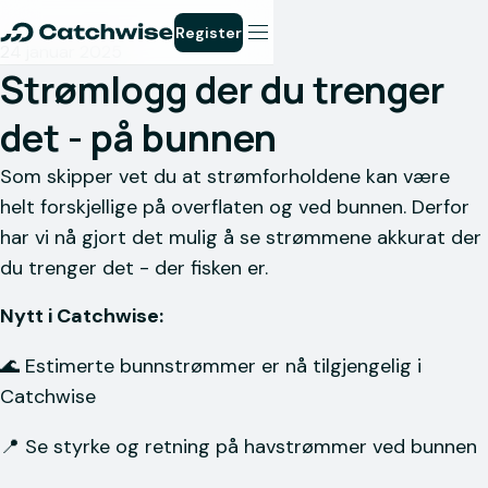
Register
24 januar 2025
Strømlogg der du trenger
det - på bunnen
Som skipper vet du at strømforholdene kan være
helt forskjellige på overflaten og ved bunnen. Derfor
har vi nå gjort det mulig å se strømmene akkurat der
du trenger det - der fisken er.
Nytt i Catchwise:
🌊 Estimerte bunnstrømmer er nå tilgjengelig i
Catchwise
📍 Se styrke og retning på havstrømmer ved bunnen