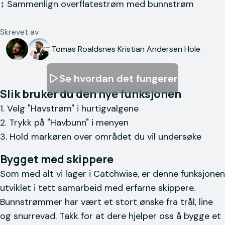
↕️ Sammenlign overflatestrøm med bunnstrøm
Skrevet av
Tomas Roaldsnes
Kristian Andersen Hole
Se hvordan det fungerer
Slik bruker du den nye funksjonen
1. Velg "Havstrøm" i hurtigvalgene
2. Trykk på "Havbunn" i menyen
3. Hold markøren over området du vil undersøke
Bygget med skippere
Som med alt vi lager i Catchwise, er denne funksjonen
utviklet i tett samarbeid med erfarne skippere.
Bunnstrømmer har vært et stort ønske fra trål, line
og snurrevad. Takk for at dere hjelper oss å bygge et